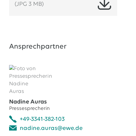
(JPG 3 MB)
Ansprechpartner
Nadine Auras
Pressesprecherin
+49-3341-382-103
nadine.auras@ewe.de