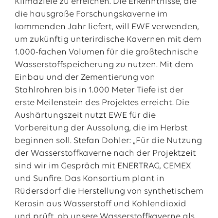
Klimaziele zu erreichen. Die Erkenntnisse, die
die hausgroße Forschungskaverne im
kommenden Jahr liefert, will EWE verwenden,
um zukünftig unterirdische Kavernen mit dem
1.000-fachen Volumen für die großtechnische
Wasserstoffspeicherung zu nutzen. Mit dem
Einbau und der Zementierung von
Stahlrohren bis in 1.000 Meter Tiefe ist der
erste Meilenstein des Projektes erreicht. Die
Aushärtungszeit nutzt EWE für die
Vorbereitung der Aussolung, die im Herbst
beginnen soll. Stefan Dohler: „Für die Nutzung
der Wasserstoffkaverne nach der Projektzeit
sind wir im Gespräch mit ENERTRAG, CEMEX
und Sunfire. Das Konsortium plant in
Rüdersdorf die Herstellung von synthetischem
Kerosin aus Wasserstoff und Kohlendioxid
und prüft, ob unsere Wasserstoffkaverne als