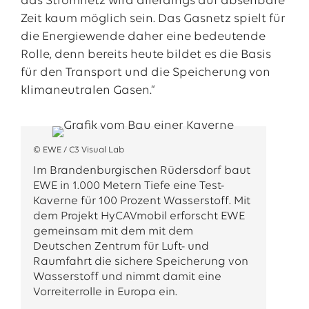
das Stromnetz wird allerdings auf absehbare
Zeit kaum möglich sein. Das Gasnetz spielt für
die Energiewende daher eine bedeutende
Rolle, denn bereits heute bildet es die Basis
für den Transport und die Speicherung von
klimaneutralen Gasen.“
© EWE / C3 Visual Lab
Im Brandenburgischen Rüdersdorf baut
EWE in 1.000 Metern Tiefe eine Test-
Kaverne für 100 Prozent Wasserstoff. Mit
dem Projekt HyCAVmobil erforscht EWE
gemeinsam mit dem mit dem
Deutschen Zentrum für Luft- und
Raumfahrt die sichere Speicherung von
Wasserstoff und nimmt damit eine
Vorreiterrolle in Europa ein.