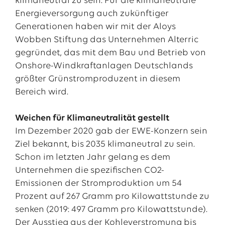
klimaneutral zu sein. Für die klimaneutrale
Energieversorgung auch zukünftiger
Generationen haben wir mit der Aloys
Wobben Stiftung das Unternehmen Alterric
gegründet, das mit dem Bau und Betrieb von
Onshore-Windkraftanlagen Deutschlands
größter Grünstromproduzent in diesem
Bereich wird.
Weichen für Klimaneutralität gestellt
Im Dezember 2020 gab der EWE-Konzern sein
Ziel bekannt, bis 2035 klimaneutral zu sein.
Schon im letzten Jahr gelang es dem
Unternehmen die spezifischen CO2-
Emissionen der Stromproduktion um 54
Prozent auf 267 Gramm pro Kilowattstunde zu
senken (2019: 497 Gramm pro Kilowattstunde).
Der Ausstieg aus der Kohleverstromung bis