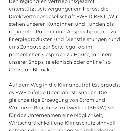
Den regionalen Vertrieb insgesamt
unterstützt seit vergangenem Herbst die
Direktvertriebsgesellschaft EWE DIREKT. „Wir
stehen unseren Kundinnen und Kunden als
regionaler Partner und Ansprechpartner zu
Energieprodukten und Dienstleistungen rund
ums Zuhause zur Seite, egal ob im
persönlichen Gespräch zu Hause, in einem
unserer Shops, telefonisch oder online,“ so
Christian Blanck.
Auf dem Weg in die Klimaneutralität braucht
es EWE zufolge Übergangslösungen. Die
gleichzeitige Erzeugung von Strom und
Wärme in Blockheizkraftwerken (BHKW) sei
für das Unternehmen eine Möglichkeit,
Wirtschaftlichkeit und Klimaschutz sinnvoll
miteinander zu verbinden. Sie stelle derzeit