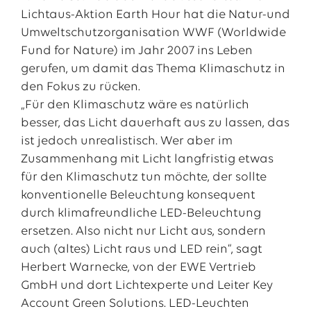
Lichtaus-Aktion Earth Hour hat die Natur-und
Umweltschutzorganisation WWF (Worldwide
Fund for Nature) im Jahr 2007 ins Leben
gerufen, um damit das Thema Klimaschutz in
den Fokus zu rücken.
„Für den Klimaschutz wäre es natürlich
besser, das Licht dauerhaft aus zu lassen, das
ist jedoch unrealistisch. Wer aber im
Zusammenhang mit Licht langfristig etwas
für den Klimaschutz tun möchte, der sollte
Das EWE-Jobportal
konventionelle Beleuchtung konsequent
Unsere neuesten Stellenangebote
durch klimafreundliche LED-Beleuchtung
ersetzen. Also nicht nur Licht aus, sondern
auch (altes) Licht raus und LED rein“, sagt
Herbert Warnecke, von der EWE Vertrieb
GmbH und dort Lichtexperte und Leiter Key
Account Green Solutions. LED-Leuchten