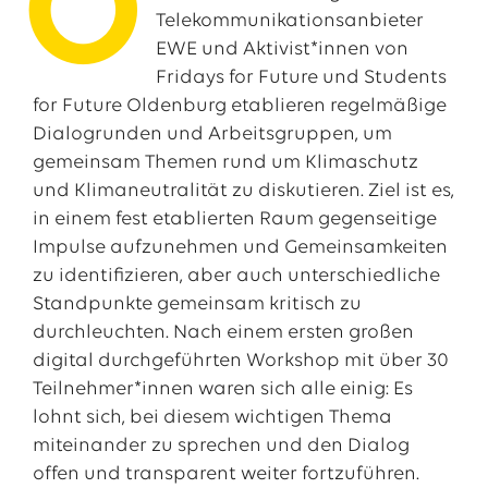
O
Telekommunikationsanbieter
EWE und Aktivist*innen von
Fridays for Future und Students
for Future Oldenburg etablieren regelmäßige
Dialogrunden und Arbeitsgruppen, um
gemeinsam Themen rund um Klimaschutz
und Klimaneutralität zu diskutieren. Ziel ist es,
in einem fest etablierten Raum gegenseitige
Impulse aufzunehmen und Gemeinsamkeiten
zu identifizieren, aber auch unterschiedliche
Das EWE-Jobportal
Standpunkte gemeinsam kritisch zu
Unsere neuesten Stellenangebote
durchleuchten. Nach einem ersten großen
digital durchgeführten Workshop mit über 30
Teilnehmer*innen waren sich alle einig: Es
lohnt sich, bei diesem wichtigen Thema
miteinander zu sprechen und den Dialog
offen und transparent weiter fortzuführen.