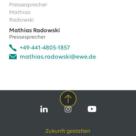
Mathias Radowski
Pressesprecher
+49-441-4805-1857
mathias.radowski@ewe.de
Zukunft gestalten