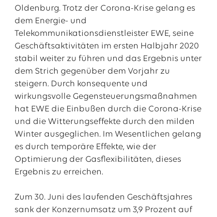
Oldenburg. Trotz der Corona-Krise gelang es
dem Energie- und
Telekommunikationsdienstleister EWE, seine
Geschäftsaktivitäten im ersten Halbjahr 2020
stabil weiter zu führen und das Ergebnis unter
dem Strich gegenüber dem Vorjahr zu
steigern. Durch konsequente und
wirkungsvolle Gegensteuerungsmaßnahmen
hat EWE die Einbußen durch die Corona-Krise
und die Witterungseffekte durch den milden
Das EWE-Jobportal
Winter ausgeglichen. Im Wesentlichen gelang
Unsere neuesten Stellenangebote
es durch temporäre Effekte, wie der
Optimierung der Gasflexibilitäten, dieses
Ergebnis zu erreichen.
Zum 30. Juni des laufenden Geschäftsjahres
sank der Konzernumsatz um 3,9 Prozent auf