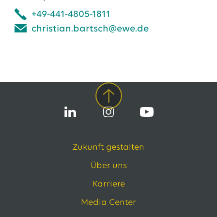
+49-441-4805-1811
christian.bartsch@ewe.de
Zukunft gestalten
Über uns
Karriere
Media Center