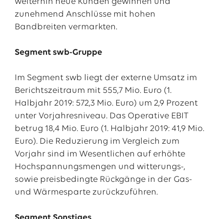
weiterhin neue Kunden gewinnen und
zunehmend Anschlüsse mit hohen
Bandbreiten vermarkten.
Segment swb-Gruppe
Im Segment swb liegt der externe Umsatz im
Berichtszeitraum mit 555,7 Mio. Euro (1.
Halbjahr 2019: 572,3 Mio. Euro) um 2,9 Prozent
unter Vorjahresniveau. Das Operative EBIT
betrug 18,4 Mio. Euro (1. Halbjahr 2019: 41,9 Mio.
Euro). Die Reduzierung im Vergleich zum
Vorjahr sind im Wesentlichen auf erhöhte
Hochspannungsmengen und witterungs-,
sowie preisbedingte Rückgänge in der Gas-
und Wärmesparte zurückzuführen.
Segment Sonstiges