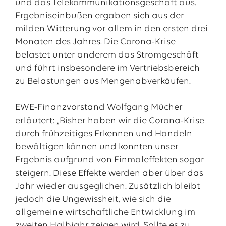
und das Telekommunikationsgeschäft aus.
Ergebniseinbußen ergaben sich aus der
milden Witterung vor allem in den ersten drei
Monaten des Jahres. Die Corona-Krise
belastet unter anderem das Stromgeschäft
und führt insbesondere im Vertriebsbereich
zu Belastungen aus Mengenabverkäufen.
EWE-Finanzvorstand Wolfgang Mücher
erläutert: „Bisher haben wir die Corona-Krise
durch frühzeitiges Erkennen und Handeln
bewältigen können und konnten unser
Ergebnis aufgrund von Einmaleffekten sogar
steigern. Diese Effekte werden aber über das
Jahr wieder ausgeglichen. Zusätzlich bleibt
jedoch die Ungewissheit, wie sich die
allgemeine wirtschaftliche Entwicklung im
zweiten Halbjahr zeigen wird. Sollte es zu