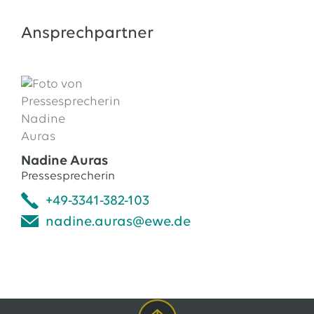
Ansprechpartner
Nadine Auras
Pressesprecherin
+49-3341-382-103
nadine.auras@ewe.de