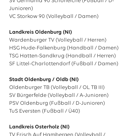
SV Germania 90 Schöneiche (Fußball / D-
Junioren)
VC Storkow 90 (Volleyball / Damen)
Landkreis Oldenburg (NI)
Wardenburger TV (Volleyball / Herren)
HSG Hude-Falkenburg (Handball / Damen)
TSG Hatten-Sandkrug (Handball / Herren)
SF Littel-Charlottendorf (Fußball / Damen)
Stadt Oldenburg / Oldb (NI)
Oldenburger TB (Volleyball / OL TB III)
SV Bürgerfelde (Volleyball / A-Junioren)
PSV Oldenburg (Fußball / D-Junioren)
TuS Eversten (Fußball / Ü40)
Landkreis Osterholz (NI)
TV Frisch Auf Hambergen (Volleyball /