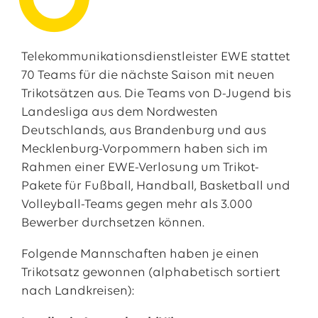
O
Telekommunikationsdienstleister EWE stattet
70 Teams für die nächste Saison mit neuen
Trikotsätzen aus. Die Teams von D-Jugend bis
Landesliga aus dem Nordwesten
Deutschlands, aus Brandenburg und aus
Mecklenburg-Vorpommern haben sich im
Rahmen einer EWE-Verlosung um Trikot-
Pakete für Fußball, Handball, Basketball und
Das EWE-Jobportal
Volleyball-Teams gegen mehr als 3.000
Unsere neuesten Stellenangebote
Bewerber durchsetzen können.
Folgende Mannschaften haben je einen
Trikotsatz gewonnen (alphabetisch sortiert
nach Landkreisen):