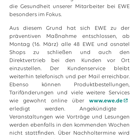
die Gesundheit unserer Mitarbeiter bei EWE
besonders im Fokus.
Aus diesem Grund hat sich EWE zu der
präventiven Maßnahme entschlossen, ab
Montag (16. März) alle 48 EWE und osnatel
Shops zu schließen und auch den
Direktvertrieb bei den Kunden vor Ort
einzustellen. Der Kundenservice bleibt
weiterhin telefonisch und per Mail erreichbar.
Ebenso können Produktbestellungen,
Das EWE-Jobportal
Tarifänderungen und viele weitere Services
Unsere neuesten Stellenangebote
wie gewohnt online über
www.ewe.de
erledigt werden. Angekündigte
Veranstaltungen wie Vorträge und Lesungen
werden ebenfalls in den kommenden Wochen
nicht stattfinden. Über Nachholtermine wird