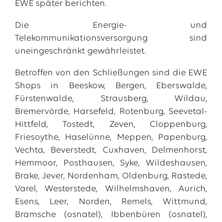
EWE später berichten.
Die Energie- und
Telekommunikationsversorgung sind
uneingeschränkt gewährleistet.
Betroffen von den Schließungen sind die EWE
Shops in Beeskow, Bergen, Eberswalde,
Fürstenwalde, Strausberg, Wildau,
Bremervörde, Harsefeld, Rotenburg, Seevetal-
Hittfeld, Tostedt, Zeven, Cloppenburg,
Friesoythe, Haselünne, Meppen, Papenburg,
Vechta, Beverstedt, Cuxhaven, Delmenhorst,
Hemmoor, Posthausen, Syke, Wildeshausen,
Brake, Jever, Nordenham, Oldenburg, Rastede,
Varel, Westerstede, Wilhelmshaven, Aurich,
Esens, Leer, Norden, Remels, Wittmund,
Bramsche (osnatel), Ibbenbüren (osnatel),