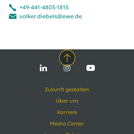
+49-441-4805-1815
volker.diebels@ewe.de
Zukunft gestalten
Über uns
Karriere
Media Center