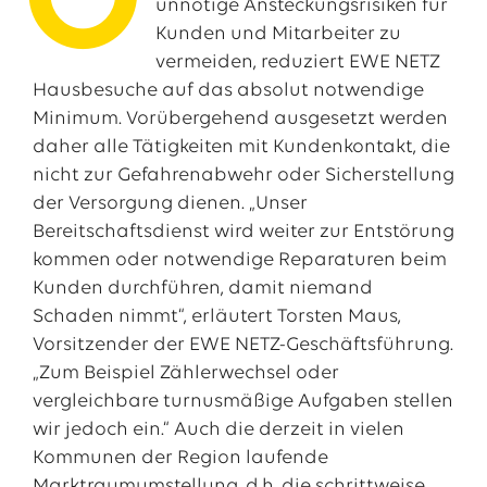
O
unnötige Ansteckungsrisiken für
Kunden und Mitarbeiter zu
vermeiden, reduziert EWE NETZ
Hausbesuche auf das absolut notwendige
Minimum. Vorübergehend ausgesetzt werden
daher alle Tätigkeiten mit Kundenkontakt, die
nicht zur Gefahrenabwehr oder Sicherstellung
der Versorgung dienen. „Unser
Bereitschaftsdienst wird weiter zur Entstörung
kommen oder notwendige Reparaturen beim
Kunden durchführen, damit niemand
Das EWE-Jobportal
Schaden nimmt“, erläutert Torsten Maus,
Unsere neuesten Stellenangebote
Vorsitzender der EWE NETZ-Geschäftsführung.
„Zum Beispiel Zählerwechsel oder
vergleichbare turnusmäßige Aufgaben stellen
wir jedoch ein.“ Auch die derzeit in vielen
Kommunen der Region laufende
Marktraumumstellung, d.h. die schrittweise