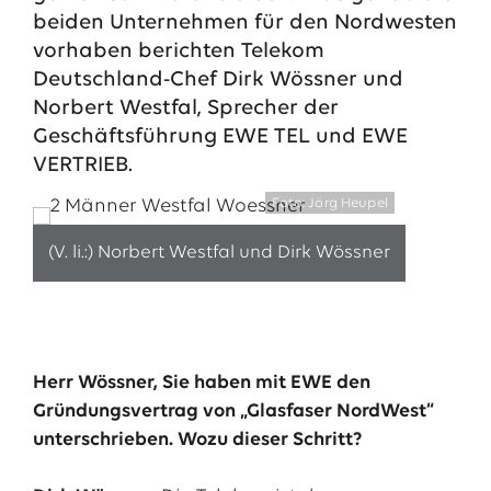
beiden Unternehmen für den Nordwesten
vorhaben berichten Telekom
Deutschland-Chef Dirk Wössner und
Norbert Westfal, Sprecher der
Geschäftsführung EWE TEL und EWE
VERTRIEB.
Foto: Jörg Heupel
(V. li.:) Norbert Westfal und Dirk Wössner
Das EWE-Jobportal
Unsere neuesten Stellenangebote
Herr Wössner, Sie haben mit EWE den
Gründungsvertrag von „Glasfaser NordWest“
unterschrieben. Wozu dieser Schritt?