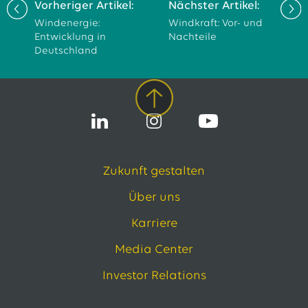
Vorheriger Artikel:
Nächster Artikel:
Windenergie:
Windkraft: Vor- und
Entwicklung in
Nachteile
Deutschland
Zukunft gestalten
Über uns
Karriere
Media Center
Investor Relations