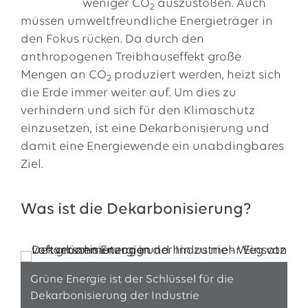
weniger CO
auszustoßen. Auch
2
müssen umweltfreundliche Energieträger in
den Fokus rücken. Da durch den
anthropogenen Treibhauseffekt große
Mengen an CO
produziert werden, heizt sich
2
die Erde immer weiter auf. Um dies zu
verhindern und sich für den Klimaschutz
einzusetzen, ist eine Dekarbonisierung und
damit eine Energiewende ein unabdingbares
Ziel.
Was ist die Dekarbonisierung?
Grüne Energie ist der Schlüssel für die
Dekarbonisierung der Industrie