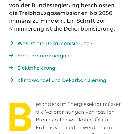
von der Bundesregierung beschlossen,
die Treibhausgasemissionen bis 2050
immens zu mindern. Ein Schritt zur
Minimierung ist die Dekarbonisierung.
Was ist die Dekarbonisierung?
Erneuerbare Energien
Elektrifizierung
Klimawandel und Dekarbonisierung
Das EWE-Jobportal
Unsere neuesten Stellenangebote
B
esonders im Energiesektor müssen
die Verbrennungen von fossilen
Brennstoffen wie Kohle, Öl und
Erdgas vermieden werden, um