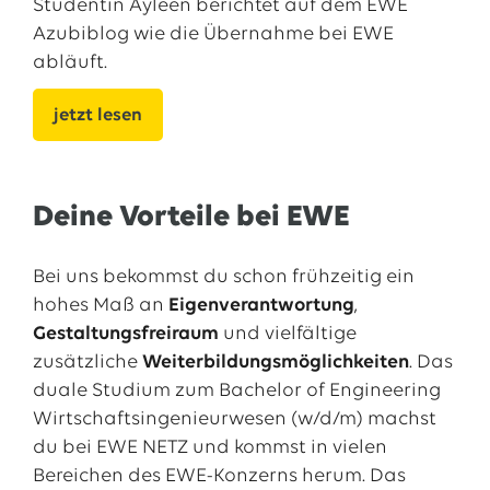
Studentin Ayleen berichtet auf dem EWE
Azubiblog wie die Übernahme bei EWE
abläuft.
jetzt lesen
Deine Vorteile bei EWE
Bei uns bekommst du schon frühzeitig ein
hohes Maß an
Eigenverantwortung
,
Gestaltungsfreiraum
und vielfältige
zusätzliche
Weiterbildungsmöglichkeiten
. Das
duale Studium zum Bachelor of Engineering
Wirtschaftsingenieurwesen (w/d/m) machst
du bei EWE NETZ und kommst in vielen
Bereichen des EWE-Konzerns herum. Das