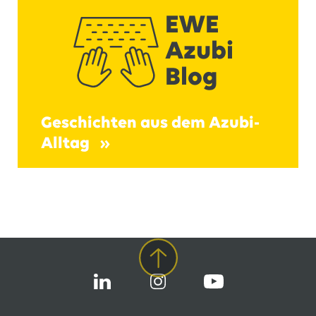
EWE
Azubi
Blog
Geschichten aus dem Azubi-
Alltag