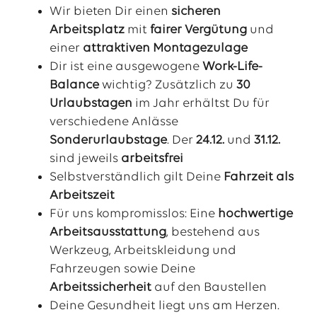
Wir bieten Dir einen
sicheren
Arbeitsplatz
mit
fairer Vergütung
und
einer
attraktiven Montagezulage
Dir ist eine ausgewogene
Work-Life-
Balance
wichtig? Zusätzlich zu
30
Urlaubstagen
im Jahr erhältst Du für
verschiedene Anlässe
Sonderurlaubstage
. Der
24.12.
und
31.12.
sind jeweils
arbeitsfrei
Selbstverständlich gilt Deine
Fahrzeit als
Arbeitszeit
Für uns kompromisslos: Eine
hochwertige
Arbeitsausstattung
, bestehend aus
Werkzeug, Arbeitskleidung und
Fahrzeugen sowie Deine
Arbeitssicherheit
auf den Baustellen
Deine Gesundheit liegt uns am Herzen.