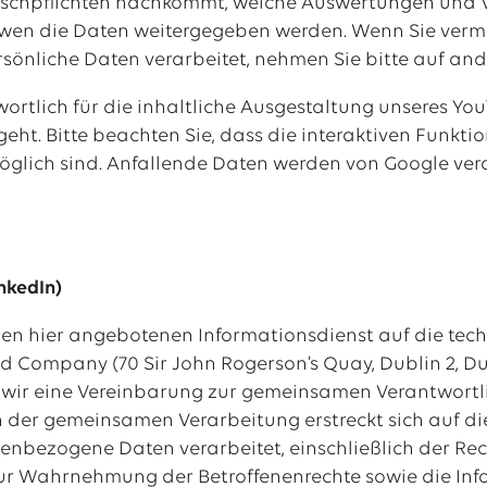
schpflichten nachkommt, welche Auswertungen und
wen die Daten weitergegeben werden. Wenn Sie verm
rsönliche Daten verarbeitet, nehmen Sie bitte auf an
wortlich für die inhaltliche Ausgestaltung unseres Yo
geht. Bitte beachten Sie, dass die interaktiven Funkt
öglich sind. Anfallende Daten werden von Google ver
nkedIn)
 den hier angebotenen Informationsdienst auf die tech
d Company (70 Sir John Rogerson’s Quay, Dublin 2, Dub
wir eine Vereinbarung zur gemeinsamen Verantwortli
 der gemeinsamen Verarbeitung erstreckt sich auf die
enbezogene Daten verarbeitet, einschließlich der Rech
ur Wahrnehmung der Betroffenenrechte sowie die Info