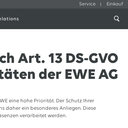
Service
Einkauf
elations
ch Art. 13 DS-GVO
itäten der EWE AG
 eine hohe Priorität. Der Schutz Ihrer
ns daher ein besonderes Anliegen. Diese
räsenzen verarbeitet werden.