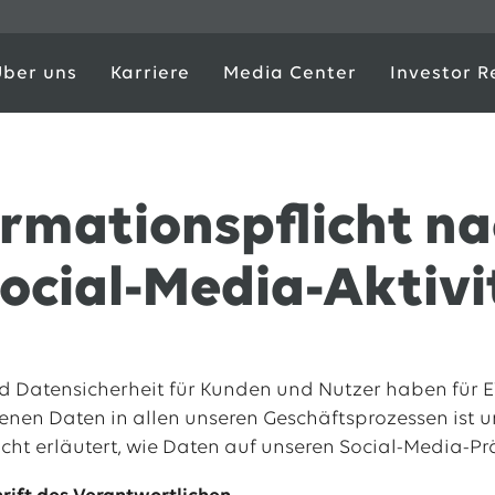
Über uns
Karriere
Media Center
Investor R
ormationspflicht na
Social-Media-Aktiv
 Datensicherheit für Kunden und Nutzer haben für EWE
en Daten in allen unseren Geschäftsprozessen ist u
icht erläutert, wie Daten auf unseren Social-Media-P