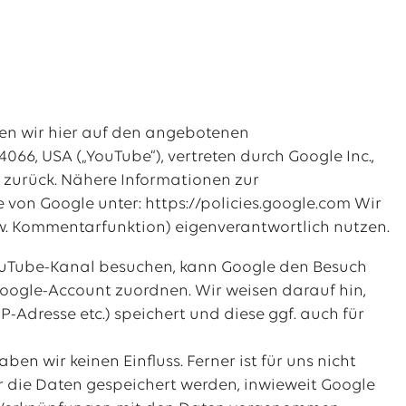
fen wir hier auf den angebotenen
066, USA („YouTube“), vertreten durch Google Inc.,
 zurück. Nähere Informationen zur
 von Google unter: https://policies.google.com Wir
pw. Kommentarfunktion) eigenverantwortlich nutzen.
YouTube-Kanal besuchen, kann Google den Besuch
oogle-Account zuordnen. Wir weisen darauf hin,
P-Adresse etc.) speichert und diese ggf. auch für
n wir keinen Einfluss. Ferner ist für uns nicht
 die Daten gespeichert werden, inwieweit Google