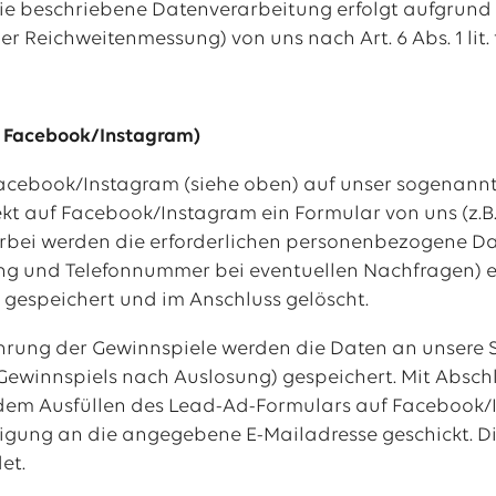
Die beschriebene Datenverarbeitung erfolgt aufgrund
r Reichweitenmessung) von uns nach Art. 6 Abs. 1 lit.
: Facebook/Instagram)
Facebook/Instagram (siehe oben) auf unser sogenannte
rekt auf Facebook/Instagram ein Formular von uns (z.B
erbei werden die erforderlichen personenbezogene D
ng und Telefonnummer bei eventuellen Nachfragen) e
gespeichert und im Anschluss gelöscht.
hrung der Gewinnspiele werden die Daten an unsere 
es Gewinnspiels nach Auslosung) gespeichert. Mit Absc
dem Ausfüllen des Lead-Ad-Formulars auf Facebook/I
igung an die angegebene E-Mailadresse geschickt. D
et.