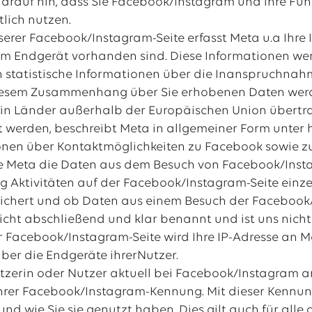
darauf hin, dass Sie Facebook/Instagram und ihre Fu
lich nutzen.
erer Facebook/Instagram-Seite erfasst Meta u.a Ihre 
em Endgerät vorhanden sind. Diese Informationen wer
 statistische Informationen über die Inanspruchnah
n diesem Zusammenhang über Sie erhobenen Daten wer
in Länder außerhalb der Europäischen Union übertr
 werden, beschreibt Meta in allgemeiner Form unter h
nen über Kontaktmöglichkeiten zu Facebook sowie zu
e Meta die Daten aus dem Besuch von Facebook/Insta
 Aktivitäten auf der Facebook/Instagram-Seite einz
ichert und ob Daten aus einem Besuch der Facebook/
icht abschließend und klar benannt und ist uns nicht
 Facebook/Instagram-Seite wird Ihre IP-Adresse an M
ber die Endgeräte ihrerNutzer.
tzerin oder Nutzer aktuell bei Facebook/Instagram a
Ihrer Facebook/Instagram-Kennung. Mit dieser Kennung
nd wie Sie sie genutzt haben. Dies gilt auch für alle