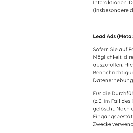
Interaktionen. 
(insbesondere de
Lead Ads (Meta
Sofern Sie auf 
Möglichkeit, di
auszufüllen. Hi
Benachrichtigu
Datenerhebung 
Für die Durchfü
(z.B. im Fall d
gelöscht. Nach 
Eingangsbestät
Zwecke verwend