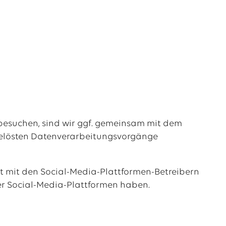
besuchen, sind wir ggf. gemeinsam mit dem
sgelösten Datenverarbeitungsvorgänge
it mit den Social-Media-Plattformen-Betreibern
der Social-Media-Plattformen haben.