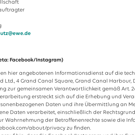
llschaft
uftragter
g
hutz@ewe.de
eta: Facebook/Instagram)
 den hier angebotenen Informationsdienst auf die tec
nd Ltd., 4 Grand Canal Square, Grand Canal Harbour, D
ng zur gemeinsamen Verantwortlichkeit gemäß Art. 2
arbeitung erstreckt sich auf die Erhebung und Verar
rsonenbezogenen Daten und ihre Übermittlung an Met
e Daten verarbeitet, einschließlich der Rechtsgrundla
ur Wahrnehmung der Betroffenenrechte sowie die Info
ebook.com/about/privacy zu finden.