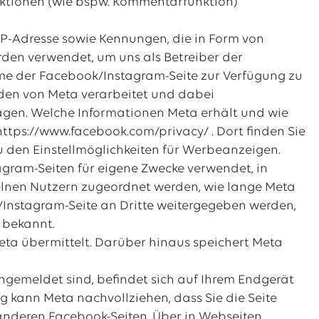
nktionen (wie bspw. Kommentarfunktion)
IP-Adresse sowie Kennungen, die in Form von
den verwendet, um uns als Betreiber der
me der Facebook/Instagram-Seite zur Verfügung zu
den von Meta verarbeitet und dabei
agen. Welche Informationen Meta erhält und wie
ttps://www.facebook.com/privacy/ . Dort finden Sie
 den Einstellmöglichkeiten für Werbeanzeigen.
gram-Seiten für eigene Zwecke verwendet, in
elnen Nutzern zugeordnet werden, wie lange Meta
Instagram-Seite an Dritte weitergegeben werden,
 bekannt.
eta übermittelt. Darüber hinaus speichert Meta
ngemeldet sind, befindet sich auf Ihrem Endgerät
 kann Meta nachvollziehen, dass Sie die Seite
 anderen Facebook-Seiten. Über in Webseiten