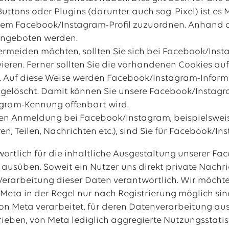
ttons oder Plugins (darunter auch sog. Pixel) ist es 
rem Facebook/Instagram-Profil zuzuordnen. Anhand d
angeboten werden.
ermeiden möchten, sollten Sie sich bei Facebook/In
vieren. Ferner sollten Sie die vorhandenen Cookies a
. Auf diese Weise werden Facebook/Instagram-Informat
gelöscht. Damit können Sie unsere Facebook/Instagra
gram-Kennung offenbart wird.
ten Anmeldung bei Facebook/Instagram, beispielsweis
en, Teilen, Nachrichten etc.), sind Sie für Facebook/
wortlich für die inhaltliche Ausgestaltung unserer 
r ausüben. Soweit ein Nutzer uns direkt private Nach
e Verarbeitung dieser Daten verantwortlich. Wir möcht
 Meta in der Regel nur nach Registrierung möglich 
n Meta verarbeitet, für deren Datenverarbeitung aussc
ieben, von Meta lediglich aggregierte Nutzungsstatis