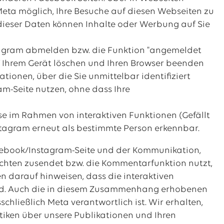
Meta möglich, Ihre Besuche auf diesen Webseiten zu
ieser Daten können Inhalte oder Werbung auf Sie
stagram abmelden bzw. die Funktion "angemeldet
uf Ihrem Gerät löschen und Ihren Browser beenden
ionen, über die Sie unmittelbar identifiziert
m-Seite nutzen, ohne dass Ihre
e im Rahmen von interaktiven Funktionen (Gefällt
Instagram erneut als bestimmte Person erkennbar.
Facebook/Instagram-Seite und der Kommunikation,
richten zusendet bzw. die Kommentarfunktion nutzt,
en darauf hinweisen, dass die interaktiven
sind. Auch die in diesem Zusammenhang erhobenen
hließlich Meta verantwortlich ist. Wir erhalten,
tiken über unsere Publikationen und Ihren