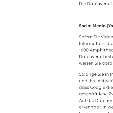
Die Datenverarbe
Social Media (Y
Sofern Sie Vide
Informationsdien
1600 Amphitheat
Datenverarbeitu
weisen Sie dara
Solange Sie in 
und Ihre Aktivi
dass Google die 
geschäftliche Z
Auf die Datener
erkennbar, in w