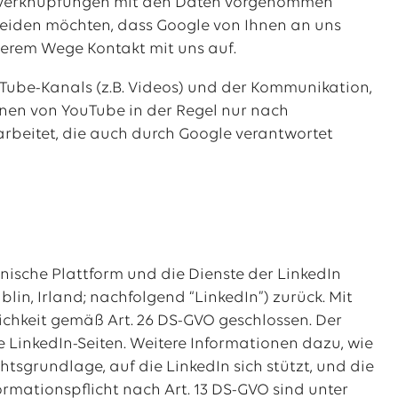
 Verknüpfungen mit den Daten vorgenommen
eiden möchten, dass Google von Ihnen an uns
derem Wege Kontakt mit uns auf.
uTube-Kanals (z.B. Videos) und der Kommunikation,
ionen von YouTube in der Regel nur nach
arbeitet, die auch durch Google verantwortet
nische Plattform und die Dienste der LinkedIn
lin, Irland; nachfolgend “LinkedIn”) zurück. Mit
chkeit gemäß Art. 26 DS-GVO geschlossen. Der
 LinkedIn-Seiten. Weitere Informationen dazu, wie
tsgrundlage, auf die LinkedIn sich stützt, und die
rmationspflicht nach Art. 13 DS-GVO sind unter