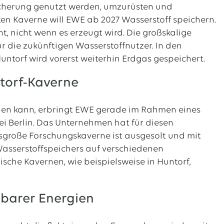
eicherung genutzt werden, umzurüsten und
en Kaverne will EWE ab 2027 Wasserstoff speichern.
, nicht wenn es erzeugt wird. Die großskalige
r die zukünftigen Wasserstoffnutzer. In den
torf wird vorerst weiterhin Erdgas gespeichert.
torf-Kaverne
rden kann, erbringt EWE gerade im Rahmen eines
i Berlin. Das Unternehmen hat für diesen
sgroße Forschungskaverne ist ausgesolt und mit
 Wasserstoffspeichers auf verschiedenen
ische Kavernen, wie beispielsweise in Huntorf,
rbarer Energien