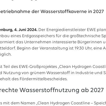
betriebnahme der Wasserstoffkaverne in 2027
al
tellenangebote
enburg, 4. Juni 2024.
Der Energiedienstleister EWE pla
bau eines Erdgasspeichers für die großtechnische Sp
formiert das Unternehmen interessierte Bürgerinnen 
tteldorf. Beginn der Veranstaltung ist 19:30 Uhr, ein
glich.
t Teil des EWE-Großprojektes „Clean Hydrogen Coastlin
d Nutzung von grünem Wasserstoff in Industrie und 
ehalt des Fördermittelbescheides.
rechte Wasserstoffnutzung ab 2027
tes mit dem Namen „Clean Hydrogen Coastline – Speiche