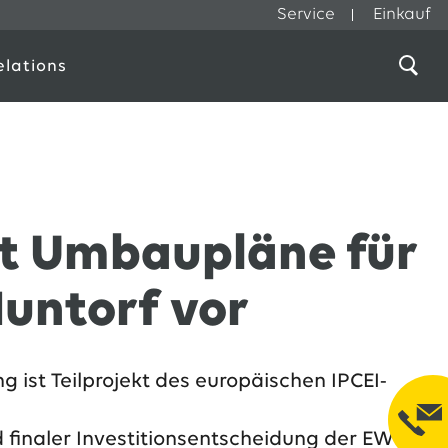
Service
Einkauf
elations
lt Umbaupläne für
untorf vor
 ist Teilprojekt des europäischen IPCEI-
 finaler Investitionsentscheidung der EWE-