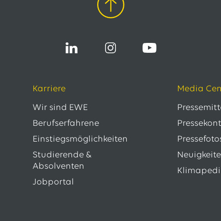
Karriere
Media Cen
Wir sind EWE
Pressemit
Berufserfahrene
Pressekon
Einstiegsmöglichkeiten
Pressefoto
Studierende &
Neuigkeit
Absolventen
Klimaped
Jobportal