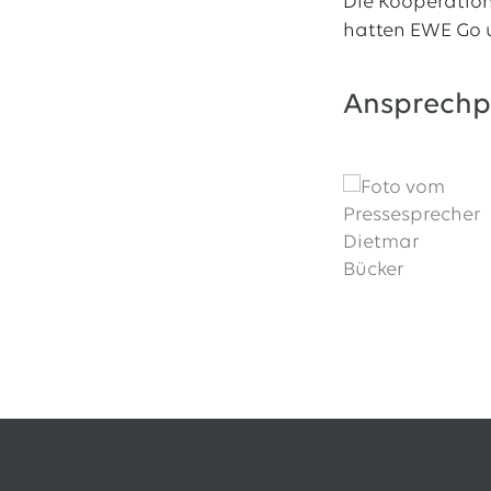
Die Kooperatio
hatten EWE Go 
Ansprechp