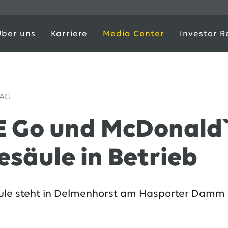
Über uns
Karriere
Media Center
Investor R
 AG
 Go und McDonald`
esäule in Betrieb
äule steht in Delmenhorst am Hasporter Damm