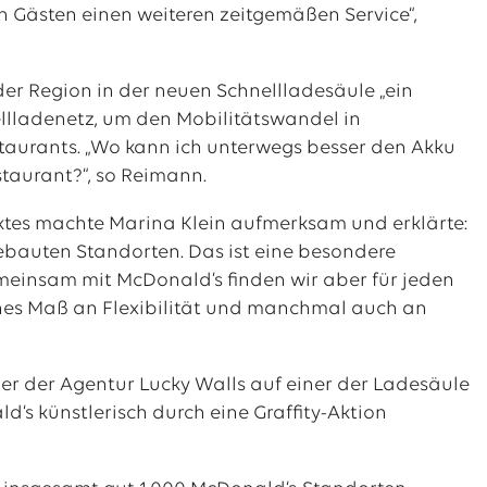
 Gästen einen weiteren zeitgemäßen Service“,
er Region in der neuen Schnellladesäule „ein
llladenetz, um den Mobilitätswandel in
taurants. „Wo kann ich unterwegs besser den Akku
taurant?“, so Reimann.
ktes machte Marina Klein aufmerksam und erklärte:
sgebauten Standorten. Das ist eine besondere
emeinsam mit McDonald’s finden wir aber für jeden
hohes Maß an Flexibilität und manchmal auch an
r der Agentur Lucky Walls auf einer der Ladesäule
s künstlerisch durch eine Graffity-Aktion