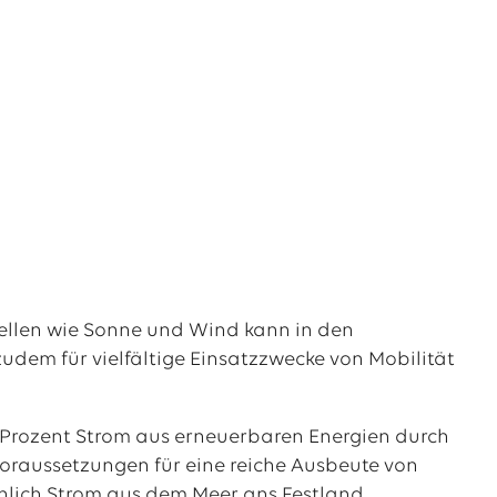
ellen wie Sonne und Wind kann in den
dem für vielfältige Einsatzzwecke von Mobilität
 Prozent Strom aus erneuerbaren Energien durch
Voraussetzungen für eine reiche Ausbeute von
hlich Strom aus dem Meer ans Festland.