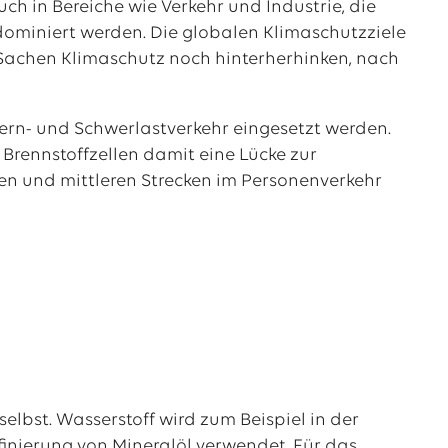
h in Bereiche wie Verkehr und Industrie, die
 dominiert werden. Die globalen Klimaschutzziele
in Sachen Klimaschutz noch hinterherhinken, nach
Fern- und Schwerlastverkehr eingesetzt werden.
 Brennstoffzellen damit eine Lücke zur
en und mittleren Strecken im Personenverkehr
elbst. Wasserstoff wird zum Beispiel in der
finierung von Mineralöl verwendet. Für das