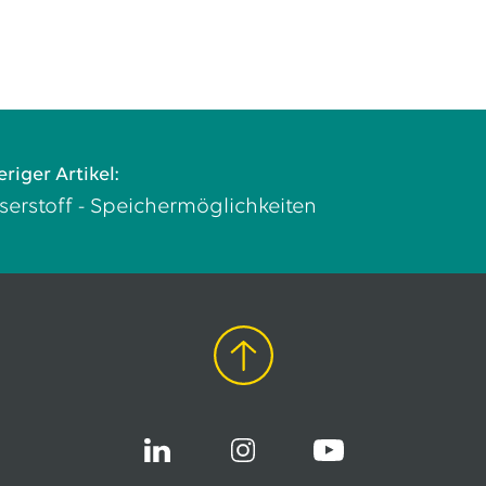
riger Artikel:
erstoff - Speichermöglichkeiten