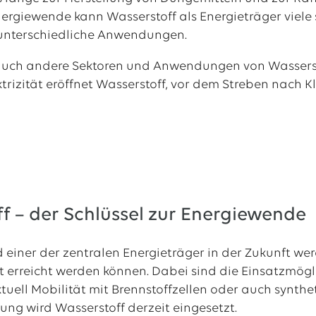
nergiewende kann Wasserstoff als Energieträger viel
 unterschiedliche Anwendungen.
auch andere Sektoren und Anwendungen von Wasserstof
rizität eröffnet Wasserstoff, vor dem Streben nach Kli
f – der Schlüssel zur Energiewende
d einer der zentralen Energieträger in der Zukunft w
t erreicht werden können. Dabei sind die Einsatzmöglic
tuell Mobilität mit Brennstoffzellen oder auch synthet
ung wird Wasserstoff derzeit eingesetzt.