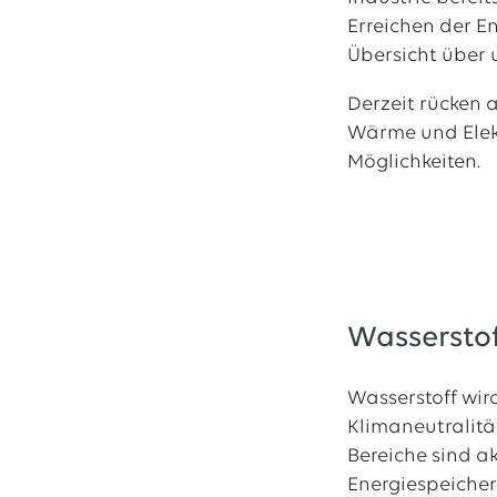
Erreichen der E
Übersicht über
Derzeit rücken 
Wärme und Elekt
Möglichkeiten.
Wasserstof
Wasserstoff wir
Klimaneutralitä
Bereiche sind ak
Energiespeicher