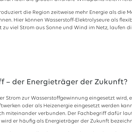
roduziert die Region zeitweise mehr Energie als di
nen. Hier können Wasserstoff-Elektrolyseure als flexi
t zu viel Strom aus Sonne und Wind im Netz, laufen di
f – der Energieträger der Zukunft?
r Strom zur Wasserstoffgewinnung eingesetzt wird, ent
raftwerken oder als Heizenergie eingesetzt werden kan
ch miteinander verbunden. Der Fachbegriff dafür laut
 wird er häufig als Energieträger der Zukunft bezeichn