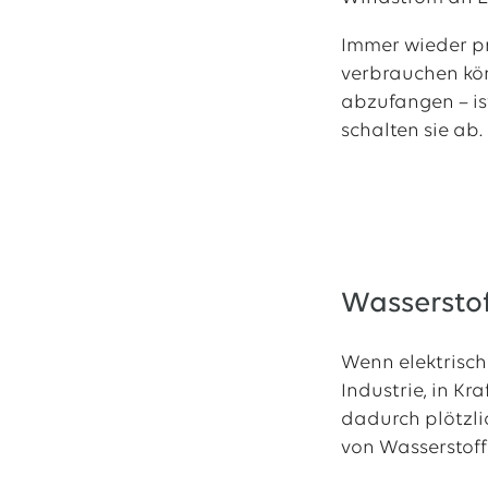
Immer wieder p
verbrauchen kön
abzufangen – is
schalten sie ab.
Wasserstof
Wenn elektrische
Industrie, in K
dadurch plötzli
von Wasserstoff