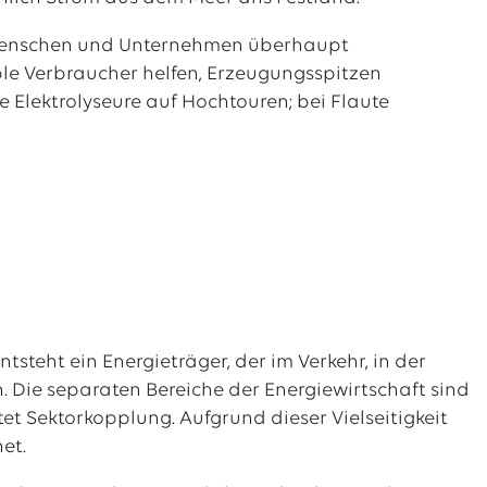
e Menschen und Unternehmen überhaupt
ble Verbraucher helfen, Erzeugungsspitzen
e Elektrolyseure auf Hochtouren; bei Flaute
steht ein Energieträger, der im Verkehr, in der
n. Die separaten Bereiche der Energiewirtschaft sind
et Sektorkopplung. Aufgrund dieser Vielseitigkeit
et.