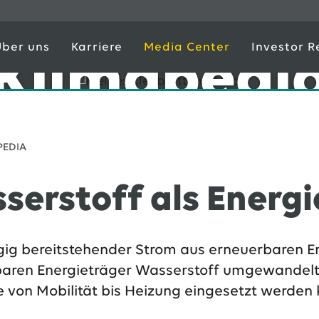
Über uns
Karriere
Media Center
Investor R
Klimapedi
PEDIA
serstoff als Energi
ig bereitstehender Strom aus erneuerbaren En
aren Energieträger Wasserstoff umgewandelt w
 von Mobilität bis Heizung eingesetzt werden 