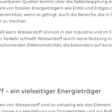
euerbaren Quellen kommt über die Sektorkopplung auc
ark von fossilen Energieträgern wie Erdöl und Erdgas
 erreichbar, wenn es gelingt, auch die Bereiche, die 
r zu machen.
WE kann Wasserstoff sinnvoll in der Industrie und im 
r Verkehr schließt Wasserstoff durch seine Nutzung in
 schonenden Elektromobilität, die besonders auf kurz
f – ein vielseitiger Energieträger
 von Wasserstoff sind so vielseitig wie das Element s
ts lange zur Herstellung von Düngemitteln und zur Raf