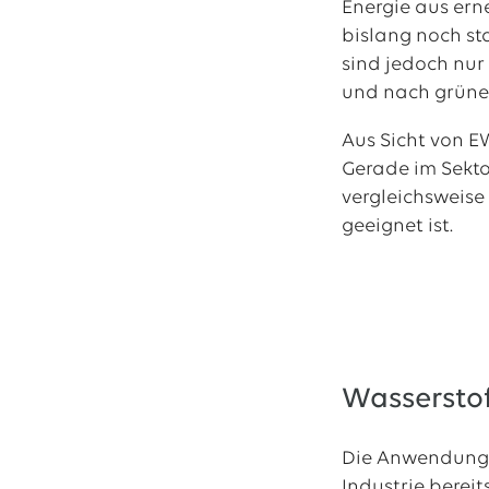
Energie aus ern
bislang noch st
sind jedoch nur
und nach grüne
Aus Sicht von E
Gerade im Sekto
vergleichsweise
geeignet ist.
Wasserstof
Die Anwendungen
Industrie berei