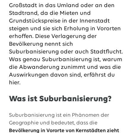
Großstadt in das Umland oder an den
Stadtrand, da die Mieten und
Grundstückspreise in der Innenstadt
steigen und sie sich Erholung in Vororten
erhoffen. Diese Verlagerung der
Bevölkerung nennt sich
Suburbanisierung oder auch Stadtflucht.
Was genau Suburbanisierung ist, warum
die Abwanderung zunimmt und was die
Auswirkungen davon sind, erfährst du
Das EWE-Jobportal
hier.
Unsere neuesten Stellenangebote
Was ist Suburbanisierung?
Suburbanisierung ist ein Phänomen der
Geographie und bedeutet, dass die
Bevölkerung in Vororte von Kernstädten zieht