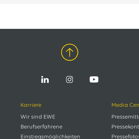
Karriere
Media Cen
Wir sind EWE
Pressemit
Berufserfahrene
Pressekon
Einstiegsmöglichkeiten
Pressefoto