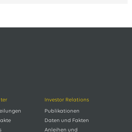
ter
Investor Relations
teilungen
Publikationen
takte
Daten und Fakten
s
Anleihen und