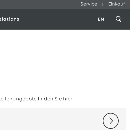
Service
Einkauf
elations
EN
Stellenangebote finden Sie hier: