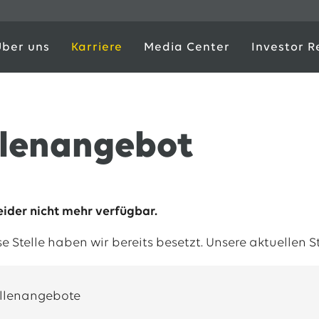
Über uns
Karriere
Media Center
Investor R
llenangebot
leider nicht mehr verfügbar.
ese Stelle haben wir bereits besetzt. Unsere aktuellen 
ellenangebote