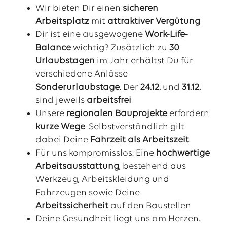
Wir bieten Dir einen
sicheren
Arbeitsplatz
mit
attraktiver Vergütung
Dir ist eine ausgewogene
Work-Life-
Balance
wichtig? Zusätzlich zu
30
Urlaubstagen
im Jahr erhältst Du für
verschiedene Anlässe
Sonderurlaubstage
. Der
24.12.
und
31.12.
sind jeweils
arbeitsfrei
Unsere
regionalen Bauprojekte
erfordern
kurze Wege
. Selbstverständlich gilt
dabei Deine
Fahrzeit als Arbeitszeit
.
Für uns kompromisslos: Eine
hochwertige
Arbeitsausstattung
, bestehend aus
Werkzeug, Arbeitskleidung und
Fahrzeugen sowie Deine
Arbeitssicherheit
auf den Baustellen
Deine Gesundheit liegt uns am Herzen.