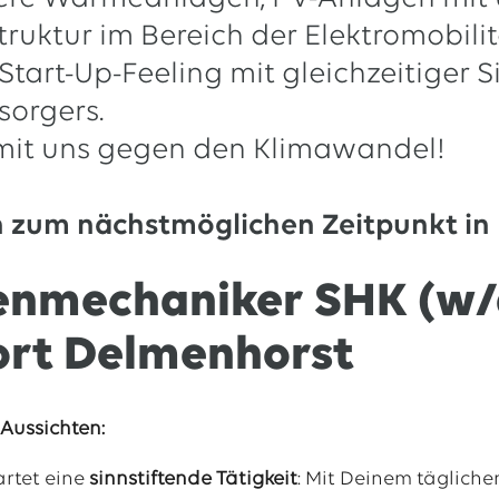
truktur im Bereich der Elektromobili
Start-Up-Feeling mit gleichzeitiger 
sorgers.
mit uns gegen den Klimawandel!
n zum nächstmöglichen Zeitpunkt in
enmechaniker SHK (w/
ort Delmenhorst
Aussichten:
artet eine
sinnstiftende Tätigkeit
: Mit Deinem tägliche