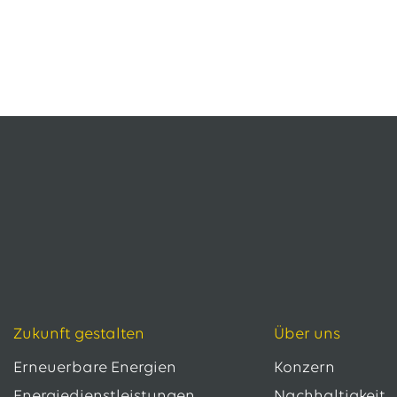
Zukunft gestalten
Über uns
Erneuerbare Energien
Konzern
Energiedienstleistungen
Nachhaltigkeit