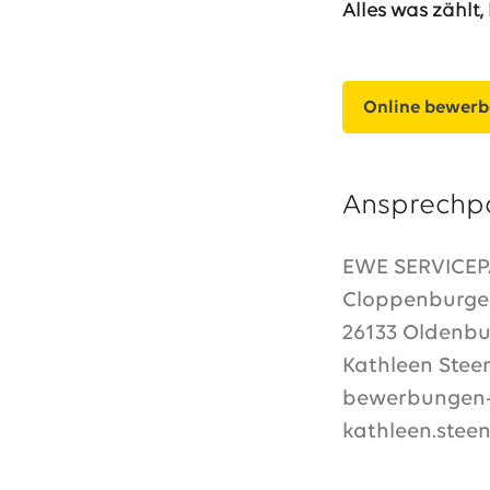
Alles was zählt, 
Online bewer
Ansprechp
EWE SERVICE
Cloppenburger
26133 Oldenbu
Kathleen Stee
bewerbungen-
kathleen.ste