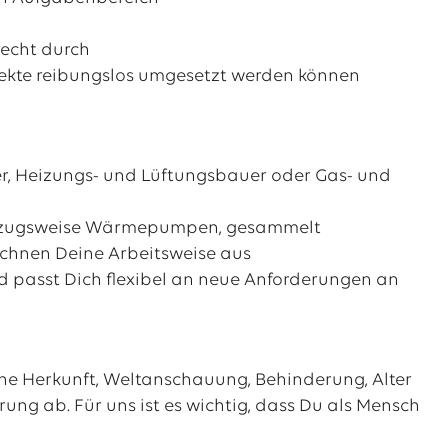
echt durch
ojekte reibungslos umgesetzt werden können
r, Heizungs- und Lüftungsbauer oder Gas- und
 vorzugsweise Wärmepumpen, gesammelt
ichnen Deine Arbeitsweise aus
nd passt Dich flexibel an neue Anforderungen an
sche Herkunft, Weltanschauung, Behinderung, Alter
erung ab. Für uns ist es wichtig, dass Du als Mensch