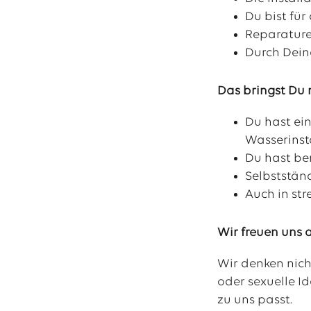
Du bist fü
Reparature
Durch Dein
Das bringst Du 
Du hast ei
Wasserinst
Du hast be
Selbststän
Auch in st
Wir freuen uns 
Wir denken nich
oder sexuelle Id
zu uns passt.