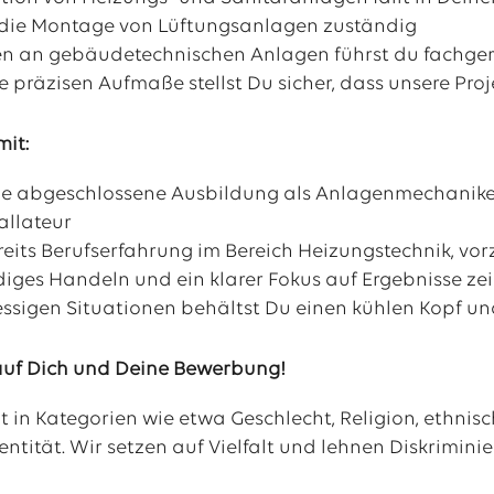
r die Montage von Lüftungsanlagen zuständig
n an gebäudetechnischen Anlagen führst du fachger
e präzisen Aufmaße stellst Du sicher, dass unsere Pr
mit:
ne abgeschlossene Ausbildung als Anlagenmechanike
allateur
reits Berufserfahrung im Bereich Heizungstechnik,
diges Handeln und ein klarer Fokus auf Ergebnisse ze
ressigen Situationen behältst Du einen kühlen Kopf u
auf Dich und Deine Bewerbung!
t in Kategorien wie etwa Geschlecht, Religion, ethni
entität. Wir setzen auf Vielfalt und lehnen Diskrimini