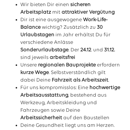
Wir bieten Dir einen
sicheren
Arbeitsplatz
mit
attraktiver Vergütung
Dir ist eine ausgewogene
Work-Life-
Balance
wichtig? Zusätzlich zu
30
Urlaubstagen
im Jahr erhältst Du für
verschiedene Anlässe
Sonderurlaubstage
. Der
24.12
. und
31.12.
sind jeweils
arbeitsfrei
Unsere
regionalen Bauprojekte
erfordern
kurze Wege
. Selbstverständlich gilt
dabei Deine
Fahrzeit als Arbeitszeit
.
Für uns kompromisslos: Eine
hochwertige
Arbeitsausstattung
, bestehend aus
Werkzeug, Arbeitskleidung und
Fahrzeugen sowie Deine
Arbeitssicherheit
auf den Baustellen
Deine Gesundheit liegt uns am Herzen.