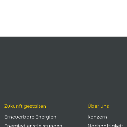
Zukunft gestalten
Über uns
Erneuerbare Energien
Konzern
Energiedienstleistungen
Nachhaltigkeit