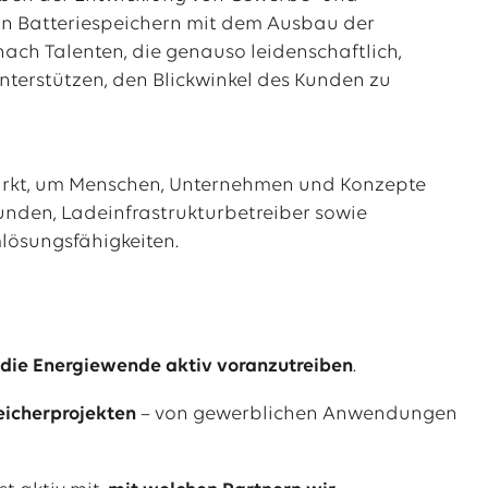
von Batteriespeichern mit dem Ausbau der
nach Talenten, die genauso leidenschaftlich,
nterstützen, den Blickwinkel des Kunden zu
arkt, um Menschen, Unternehmen und Konzepte
kunden,
Ladeinfrastrukturbetreiber
sowie
lösungsfähigkeiten.
:
die Energiewende aktiv voranzutreiben
.
eicherprojekten
– von gewerblichen Anwendungen