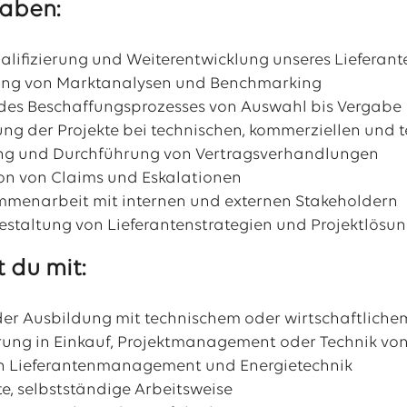
aben:
alifizierung und Weiterentwicklung unseres Lieferan
ung von Marktanalysen und Benchmarking
des Beschaffungsprozesses von Auswahl bis Vergabe
ung der Projekte bei technischen, kommerziellen und 
ng und Durchführung von Vertragsverhandlungen
on von Claims und Eskalationen
menarbeit mit internen und externen Stakeholdern
gestaltung von Lieferantenstrategien und Projektlös
 du mit:
er Ausbildung mit technischem oder wirtschaftlichem
rung in Einkauf, Projektmanagement oder Technik von 
an Lieferantenmanagement und Energietechnik
te, selbstständige Arbeitsweise