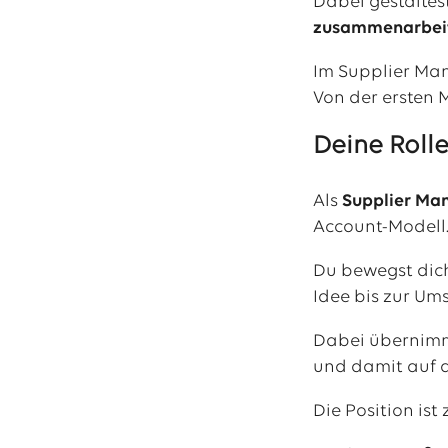
Dabei gestaltest
zusammenarbeite
Im Supplier Man
Von der ersten M
Deine Rolle
Als
Supplier Ma
Account-Modell
Du bewegst dic
Idee bis zur Um
Dabei übernimms
und damit auf 
Die Position ist