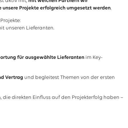
st aktiv mit,
mit welchen Partnern wir
unsere Projekte erfolgreich umgesetzt werden
.
Projekte:
it unseren Lieferanten.
ortung für ausgewählte Lieferanten
im Key-
nd Vertrag
und begleitest Themen von der ersten
die direkten Einfluss auf den Projekterfolg haben –