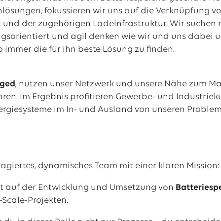
nlösungen,
fokussieren wir uns auf die Verknüpfung 
t und der zugehörigen Ladeinfrastruktur. Wir suchen 
ngsorientiert und agil denken wie wir und uns dabei u
o immer die für ihn beste Lösung zu finden.
aged
, nutzen unser Netzwerk und unsere Nähe zum M
en. Im Ergebnis profitieren Gewerbe- und Industrie
ergiesysteme im In- und Ausland von unseren
Problem
gagiertes, dynamisches Team mit einer klaren Mission
gt auf der Entwicklung und Umsetzung von
Batteriesp
y-Scale-Projekten.