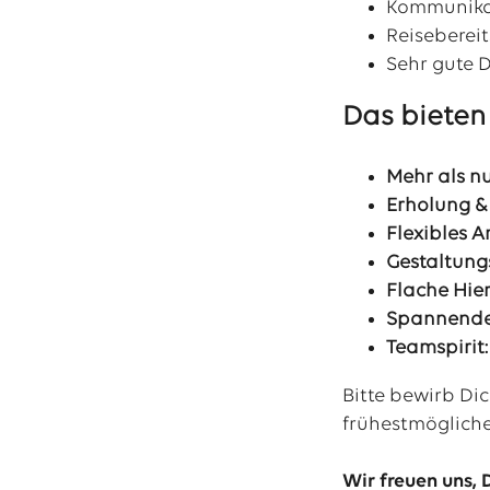
Kommunikat
Reisebereit
Sehr gute 
Das bieten 
Mehr als nu
Erholung &
Flexibles A
Gestaltung
Flache Hier
Spannende 
Teamspirit:
Bitte bewirb Di
frühestmögliche
Wir freuen uns, 