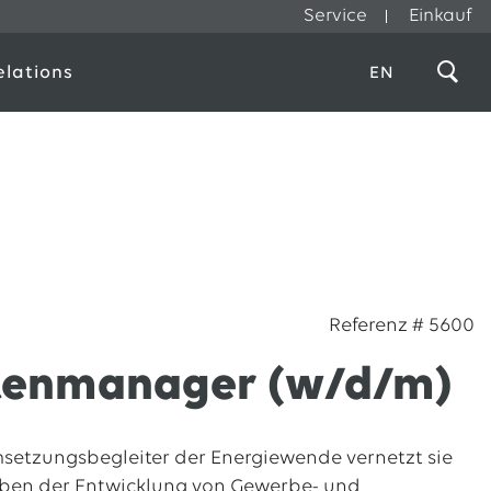
Service
Einkauf
elations
EN
Referenz # 5600
ntenmanager (w/d/m)
setzungsbegleiter der Energiewende vernetzt sie
en der Entwicklung von Gewerbe- und