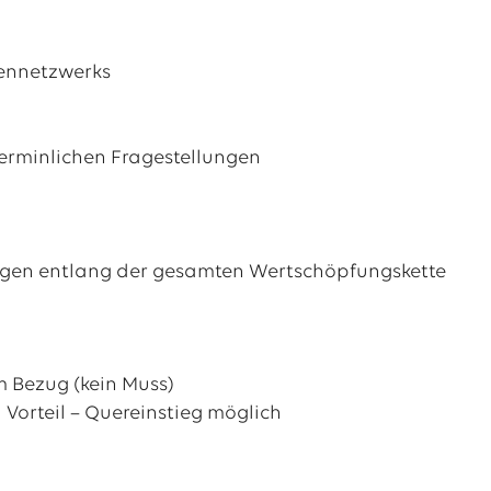
tennetzwerks
terminlichen Fragestellungen
ungen entlang der gesamten Wertschöpfungskette
 Bezug (kein Muss)
Vorteil – Quereinstieg möglich